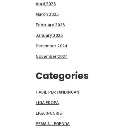
April 2025
March 2025
February 2025
January 2025
December 2024
November 2024
Categories
HASIL PERTANDINGAN
LIGA EROPA
LIGA INGGRIS
PEMAIN LEGENDA