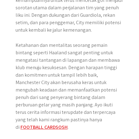
kemampuannya untuk terus mencetak gol menjadi
sorotan utama dalam perjalanan tim yang penuh
liku ini. Dengan dukungan dari Guardiola, rekan
setim, dan para penggemar, City memiliki potensi
untuk kembali ke jalur kemenangan.
Ketahanan dan mentalitas seorang pemain
bintang seperti Haaland sangat penting untuk
mengatasi tantangan di lapangan dan membawa
klub menuju kesuksesan. Dengan harapan tinggi
dan komitmen untuk tampil lebih baik,
Manchester City akan berusaha keras untuk
mengubah keadaan dan memanfaatkan potensi
penuh dari sang penyerang bintang dalam
perburuan gelar yang masih panjang. Ayo ikuti
terus cerita informasi terupdate dan terpercaya
yang telah kami rangkum pastinya hanya
di
FOOTBALL CARDSOSH
.