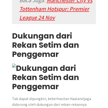
Baca Juga:
Manchester City vs
Tottenham Hotspur: Premier
League 24 Nov
Dukungan dari
Rekan Setim dan
Penggemar
Tak dapat dipungkiri, keberhasilan Haaland juga
didorong oleh dukungan dari rekan-rekannya