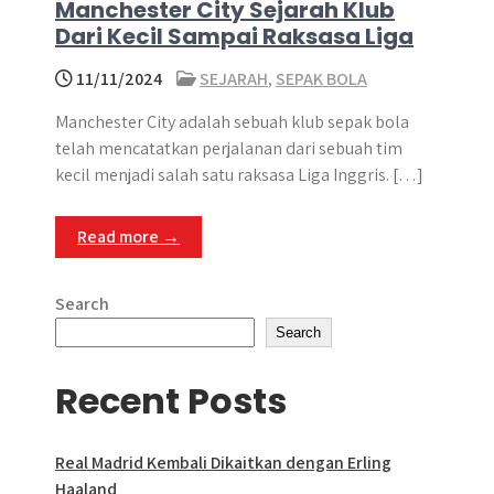
Manchester City Sejarah Klub
Dari Kecil Sampai Raksasa Liga
11/11/2024
SEJARAH
,
SEPAK BOLA
Manchester City adalah sebuah klub sepak bola
telah mencatatkan perjalanan dari sebuah tim
kecil menjadi salah satu raksasa Liga Inggris. […]
Read more →
Search
Search
Recent Posts
Real Madrid Kembali Dikaitkan dengan Erling
Haaland