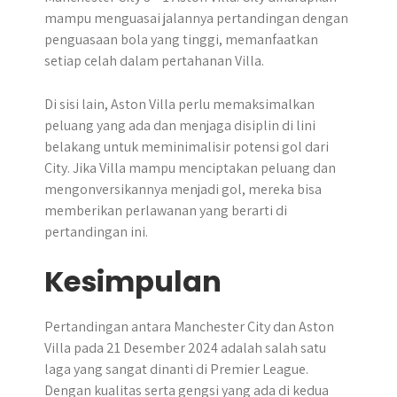
mampu menguasai jalannya pertandingan dengan
penguasaan bola yang tinggi, memanfaatkan
setiap celah dalam pertahanan Villa.
Di sisi lain, Aston Villa perlu memaksimalkan
peluang yang ada dan menjaga disiplin di lini
belakang untuk meminimalisir potensi gol dari
City. Jika Villa mampu menciptakan peluang dan
mengonversikannya menjadi gol, mereka bisa
memberikan perlawanan yang berarti di
pertandingan ini.
Kesimpulan
Pertandingan antara Manchester City dan Aston
Villa pada 21 Desember 2024 adalah salah satu
laga yang sangat dinanti di Premier League.
Dengan kualitas serta gengsi yang ada di kedua