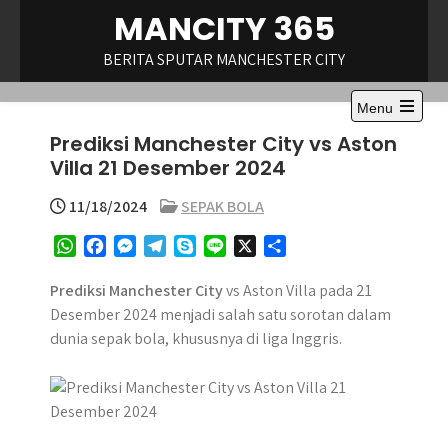
Skip
MANCITY 365
to
content
BERITA SPUTAR MANCHESTER CITY
Menu
Open
Prediksi Manchester City vs Aston
the
main
Villa 21 Desember 2024
menu
11/18/2024
SEPAK BOLA
W
F
M
T
S
L
X
S
h
a
e
e
k
i
h
a
c
s
l
y
n
a
Prediksi Manchester City
vs Aston Villa pada 21
t
e
s
e
p
e
r
Desember 2024 menjadi salah satu sorotan dalam
s
b
e
g
e
e
dunia sepak bola, khususnya di liga Inggris.
A
o
n
r
p
o
g
a
p
k
e
m
r