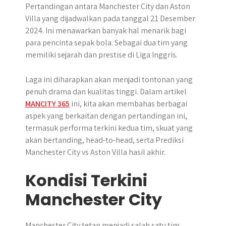
Pertandingan antara Manchester City dan Aston
Villa yang dijadwalkan pada tanggal 21 Desember
2024. Ini menawarkan banyak hal menarik bagi
para pencinta sepak bola. Sebagai dua tim yang
memiliki sejarah dan prestise di Liga Inggris.
Laga ini diharapkan akan menjadi tontonan yang
penuh drama dan kualitas tinggi. Dalam artikel
MANCITY 365
ini, kita akan membahas berbagai
aspek yang berkaitan dengan pertandingan ini,
termasuk performa terkini kedua tim, skuat yang
akan bertanding, head-to-head, serta Prediksi
Manchester City vs Aston Villa hasil akhir.
Kondisi Terkini
Manchester City
Manchester City tetap menjadi salah satu tim