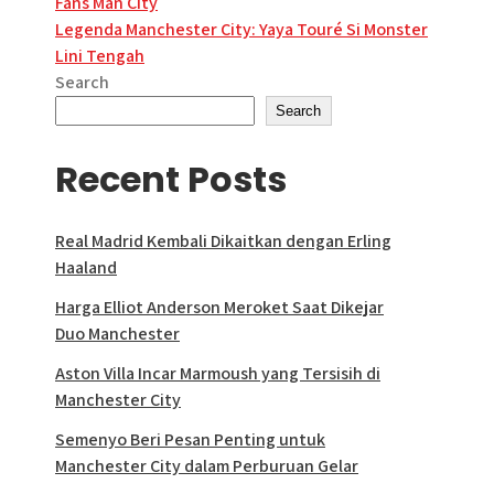
Fans Man City
navigation
Legenda Manchester City: Yaya Touré Si Monster
Lini Tengah
Search
Search
Recent Posts
Real Madrid Kembali Dikaitkan dengan Erling
Haaland
Harga Elliot Anderson Meroket Saat Dikejar
Duo Manchester
Aston Villa Incar Marmoush yang Tersisih di
Manchester City
Semenyo Beri Pesan Penting untuk
Manchester City dalam Perburuan Gelar