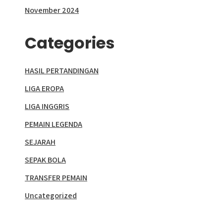
November 2024
Categories
HASIL PERTANDINGAN
LIGA EROPA
LIGA INGGRIS
PEMAIN LEGENDA
SEJARAH
SEPAK BOLA
TRANSFER PEMAIN
Uncategorized