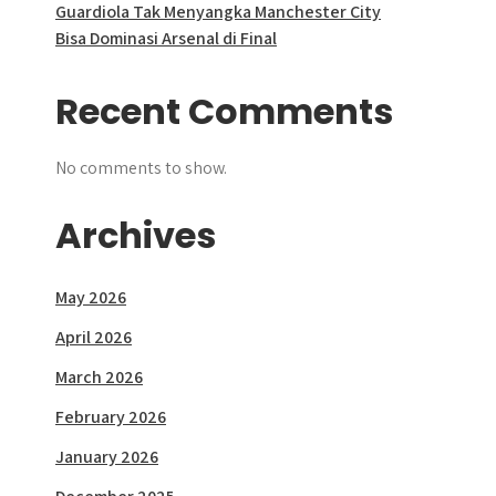
Guardiola Tak Menyangka Manchester City
Bisa Dominasi Arsenal di Final
Recent Comments
No comments to show.
Archives
May 2026
April 2026
March 2026
February 2026
January 2026