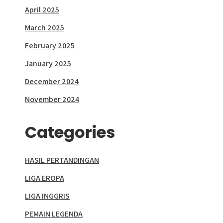
April 2025
March 2025
February 2025
January 2025
December 2024
November 2024
Categories
HASIL PERTANDINGAN
LIGA EROPA
LIGA INGGRIS
PEMAIN LEGENDA