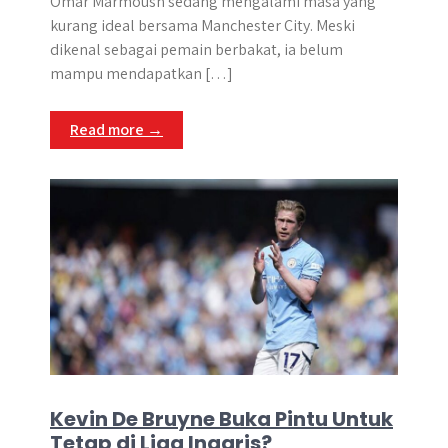
Omar Marmoush sedang mengalami masa yang
kurang ideal bersama Manchester City. Meski
dikenal sebagai pemain berbakat, ia belum
mampu mendapatkan […]
Read more →
Kevin De Bruyne Buka Pintu Untuk
Tetap di Liga Inggris?