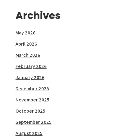
Archives
May 2026
April 2026
March 2026
February 2026
January 2026
December 2025
November 2025
October 2025
September 2025
August 2025