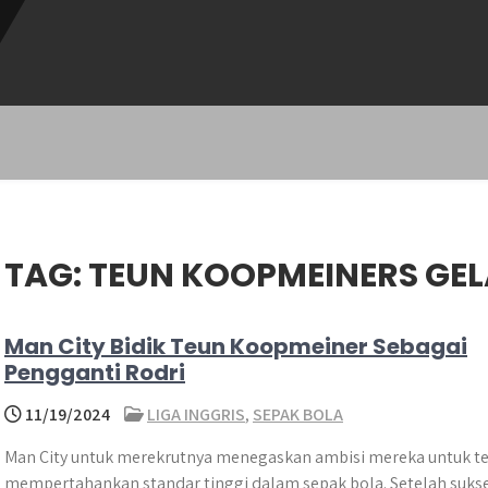
TAG:
TEUN KOOPMEINERS GE
Man City Bidik Teun Koopmeiner Sebagai
Pengganti Rodri
11/19/2024
LIGA INGGRIS
,
SEPAK BOLA
Man City untuk merekrutnya menegaskan ambisi mereka untuk te
mempertahankan standar tinggi dalam sepak bola. Setelah suks