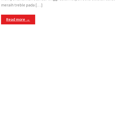
meraih treble pada […]
Read more →