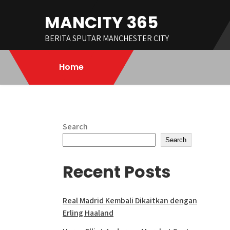
Skip
MANCITY 365
to
content
BERITA SPUTAR MANCHESTER CITY
Home
Search
Search
Recent Posts
Real Madrid Kembali Dikaitkan dengan
Erling Haaland