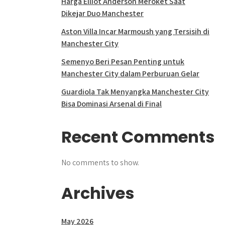
Harga Elliot Anderson Meroket Saat
Dikejar Duo Manchester
Aston Villa Incar Marmoush yang Tersisih di
Manchester City
Semenyo Beri Pesan Penting untuk
Manchester City dalam Perburuan Gelar
Guardiola Tak Menyangka Manchester City
Bisa Dominasi Arsenal di Final
Recent Comments
No comments to show.
Archives
May 2026