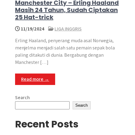
Manchester City – Erling Haaland
Masih 24 Tahun, Sudah Ciptakan
25 Hat-trick
11/19/2024
LIGA INGGRIS
Erling Haaland, penyerang muda asal Norwegia,
menjelma menjadi salah satu pemain sepak bola
paling ditakuti di dunia. Bergabung dengan
Manchester […]
Read more →
Search
Search
Recent Posts