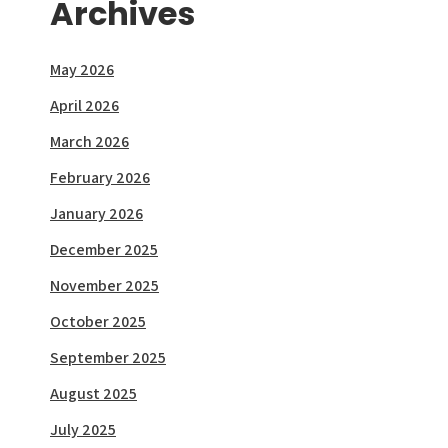
Archives
May 2026
April 2026
March 2026
February 2026
January 2026
December 2025
November 2025
October 2025
September 2025
August 2025
July 2025