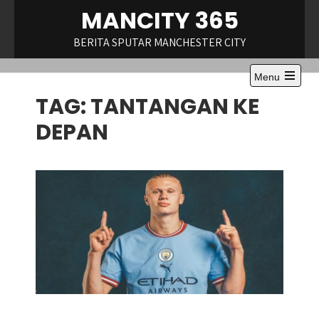
Skip
MANCITY 365
to
content
BERITA SPUTAR MANCHESTER CITY
Menu
Open
TAG:
TANTANGAN KE
the
main
menu
DEPAN