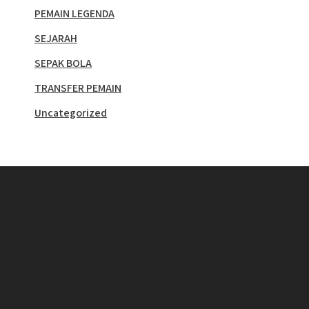
PEMAIN LEGENDA
SEJARAH
SEPAK BOLA
TRANSFER PEMAIN
Uncategorized