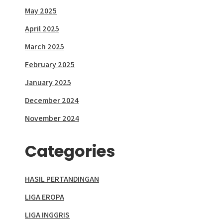
May 2025
April 2025
March 2025
February 2025
January 2025
December 2024
November 2024
Categories
HASIL PERTANDINGAN
LIGA EROPA
LIGA INGGRIS