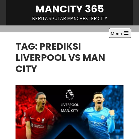
Skip
MANCITY 365
to
content
BERITA SPUTAR MANCHESTER CITY
Menu
Open
TAG:
PREDIKSI
the
main
menu
LIVERPOOL VS MAN
CITY