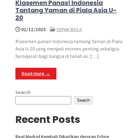
Klasemen Panas! Indonesia
Tantang Yaman di Piala Asia U-
20
02/12/2025
SEPAK BOLA
Klasemen panas! Indonesia tantang Yaman di Piala
Asia U-20 yang menjadi momen penting sekaligus
bersejarah bagi bangsa di tanah air. […]
Read more →
Search
Search
Recent Posts
Real Madrid Kembali Dikaitkan dengan Erling