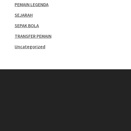
PEMAIN LEGENDA
SEJARAH
SEPAK BOLA
TRANSFER PEMAIN
Uncategorized