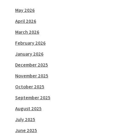
May 2026
April 2026
March 2026
February 2026
January 2026
December 2025
November 2025
October 2025
September 2025
August 2025
July 2025
June 2025