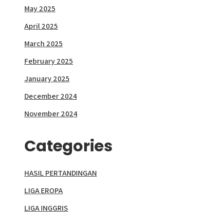
May 2025
April 2025
March 2025
February 2025
January 2025
December 2024
November 2024
Categories
HASIL PERTANDINGAN
LIGA EROPA
LIGA INGGRIS