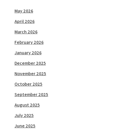
May 2026
April 2026
March 2026
February 2026
January 2026
December 2025
November 2025
October 2025
September 2025
August 2025
July 2025
June 2025