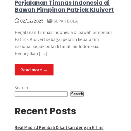
Perjalanan Timnas Indonesia di
Bawah Pimpinan Patrick Kluivert
02/12/2025
SEPAK BOLA
Perjalanan Timnas Indonesia di bawah pimpinan
Patrick Kluivert sebagai pelatih kepala tim
nasional sepak bola di tanah air Indonesia.
Penunjukan […]
Read more →
Search
Search
Recent Posts
Real Madrid Kembali Dikaitkan dengan Erling