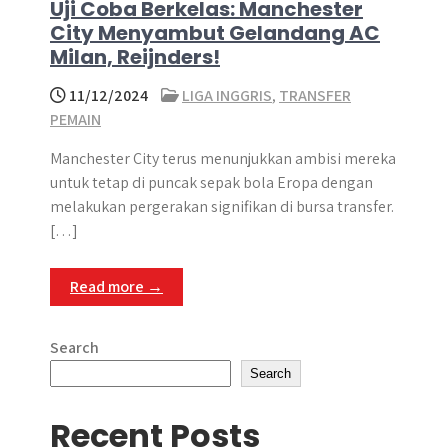
Uji Coba Berkelas: Manchester
City Menyambut Gelandang AC
Milan, Reijnders!
11/12/2024
LIGA INGGRIS
,
TRANSFER
PEMAIN
Manchester City terus menunjukkan ambisi mereka
untuk tetap di puncak sepak bola Eropa dengan
melakukan pergerakan signifikan di bursa transfer.
[…]
Read more →
Search
Search
Recent Posts