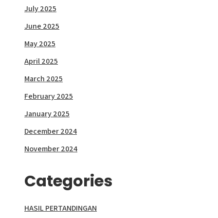
July 2025
June 2025
May 2025
April 2025
March 2025
February 2025
January 2025
December 2024
November 2024
Categories
HASIL PERTANDINGAN