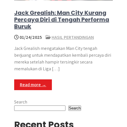
Jack Grealish: Man City Kurang
Percaya Diri di Tengah Performa
Buruk
01/24/2025
HASIL PERTANDINGAN
Jack Grealish mengatakan Man City tengah
berjuang untuk mendapatkan kembali percaya diri
mereka setelah hampir tersingkir secara
memalukan di Liga […]
Read more →
Search
Search
Recent Posts