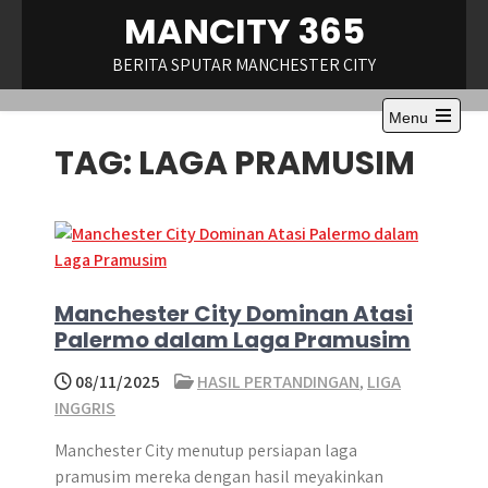
Skip
MANCITY 365
to
content
BERITA SPUTAR MANCHESTER CITY
Menu
TAG:
LAGA PRAMUSIM
Manchester City Dominan Atasi
Palermo dalam Laga Pramusim
08/11/2025
HASIL PERTANDINGAN
,
LIGA
INGGRIS
Manchester City menutup persiapan laga
pramusim mereka dengan hasil meyakinkan