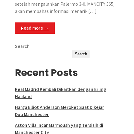
setelah mengalahkan Palermo 3-0. MANCITY 365,
akan membahas informasi menarik […]
Read more →
Search
Search
Recent Posts
Real Madrid Kembali Dikaitkan dengan Erling
Haaland
Harga Elliot Anderson Meroket Saat Dikejar
Duo Manchester
Aston Villa Incar Marmoush yang Tersisih di
Manchester City