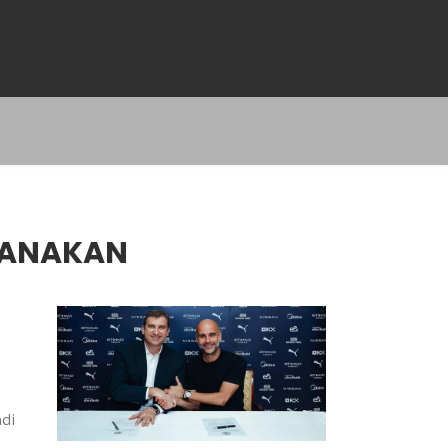
CANAKAN
adi