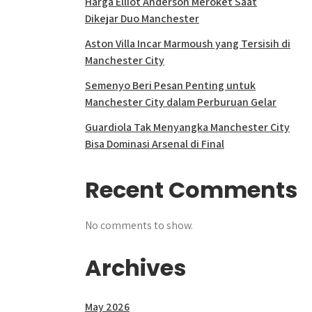
Harga Elliot Anderson Meroket Saat
Dikejar Duo Manchester
Aston Villa Incar Marmoush yang Tersisih di
Manchester City
Semenyo Beri Pesan Penting untuk
Manchester City dalam Perburuan Gelar
Guardiola Tak Menyangka Manchester City
Bisa Dominasi Arsenal di Final
Recent Comments
No comments to show.
Archives
May 2026