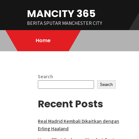
Skip
MANCITY 365
to
content
BERITA SPUTAR MANCHESTER CITY
Home
Search
Search
Recent Posts
Real Madrid Kembali Dikaitkan dengan
Erling Haaland