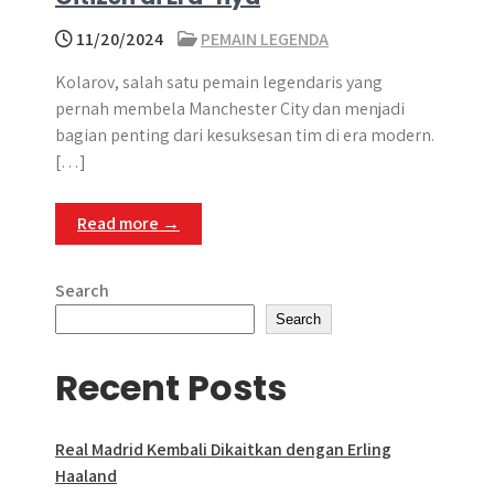
11/20/2024
PEMAIN LEGENDA
Kolarov, salah satu pemain legendaris yang
pernah membela Manchester City dan menjadi
bagian penting dari kesuksesan tim di era modern.
[…]
Read more →
Search
Search
Recent Posts
Real Madrid Kembali Dikaitkan dengan Erling
Haaland