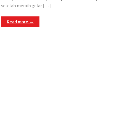
setelah meraih gelar […]
Read more →