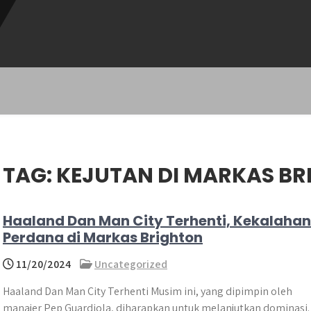
TAG:
KEJUTAN DI MARKAS B
Haaland Dan Man City Terhenti, Kekalahan
Perdana di Markas Brighton
11/20/2024
Uncategorized
Haaland Dan Man City Terhenti Musim ini, yang dipimpin oleh
manajer Pep Guardiola, diharapkan untuk melanjutkan dominasi.