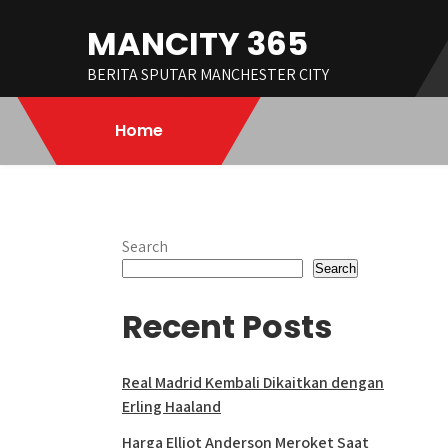
Skip
MANCITY 365
to
content
BERITA SPUTAR MANCHESTER CITY
Home
Search
Search
Recent Posts
Real Madrid Kembali Dikaitkan dengan
Erling Haaland
Harga Elliot Anderson Meroket Saat