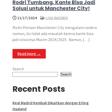
Rodri Tumbang, Kante Bisa Jadi
Solusi untuk Manchester City!
11/17/2024
LIGA INGGRIS
Rodri Pemain Manchester City mengalami cedera
namun, itu tidak ada masalah karena kante bisa
jadi solusinya Musim 2024/2025 . Namun, […]
Read more →
Search
Search
Recent Posts
Real Madrid Kembali Dikaitkan dengan Erling
Haaland