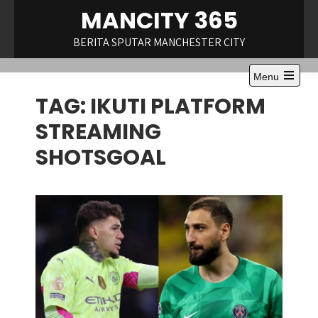
Skip
MANCITY 365
to
content
BERITA SPUTAR MANCHESTER CITY
Menu
Open
TAG:
IKUTI PLATFORM
the
main
menu
STREAMING
SHOTSGOAL