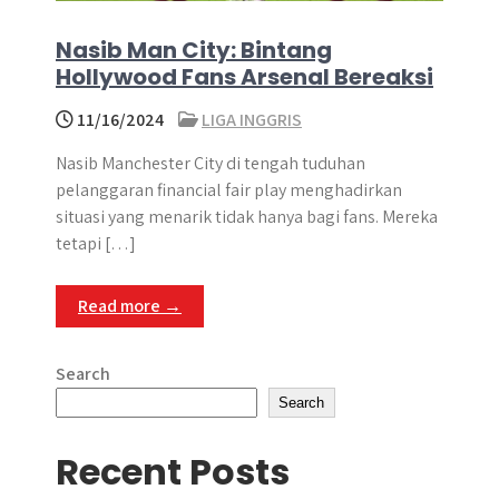
Nasib Man City: Bintang
Hollywood Fans Arsenal Bereaksi
11/16/2024
LIGA INGGRIS
Nasib Manchester City di tengah tuduhan
pelanggaran financial fair play menghadirkan
situasi yang menarik tidak hanya bagi fans. Mereka
tetapi […]
Read more →
Search
Search
Recent Posts