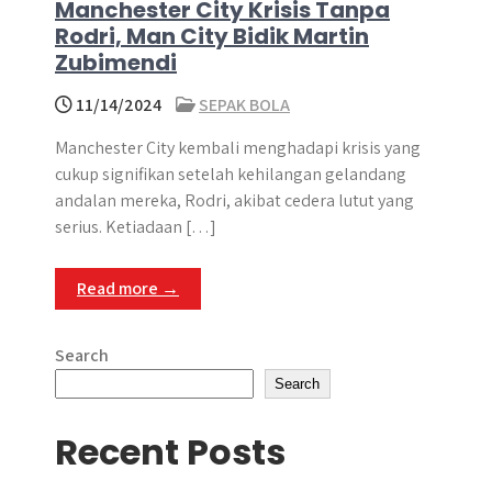
Manchester City Krisis Tanpa
Rodri, Man City Bidik Martin
Zubimendi
11/14/2024
SEPAK BOLA
Manchester City kembali menghadapi krisis yang
cukup signifikan setelah kehilangan gelandang
andalan mereka, Rodri, akibat cedera lutut yang
serius. Ketiadaan […]
Read more →
Search
Search
Recent Posts