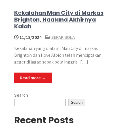
Kekalahan Man City di Markas
Brighton, Haaland Akhirnya
Kalah
11/18/2024
SEPAK BOLA
Kekalahan yang dialami Man City di markas
Brighton dan Hove Albion telah menciptakan
geger di jagad sepak bola Inggris. ​ […]
Read more →
Search
Search
Recent Posts