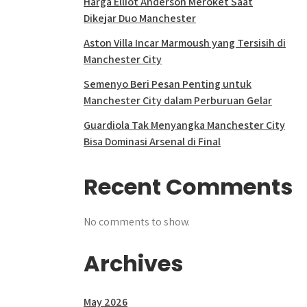
Harga Elliot Anderson Meroket Saat
Dikejar Duo Manchester
Aston Villa Incar Marmoush yang Tersisih di
Manchester City
Semenyo Beri Pesan Penting untuk
Manchester City dalam Perburuan Gelar
Guardiola Tak Menyangka Manchester City
Bisa Dominasi Arsenal di Final
Recent Comments
No comments to show.
Archives
May 2026