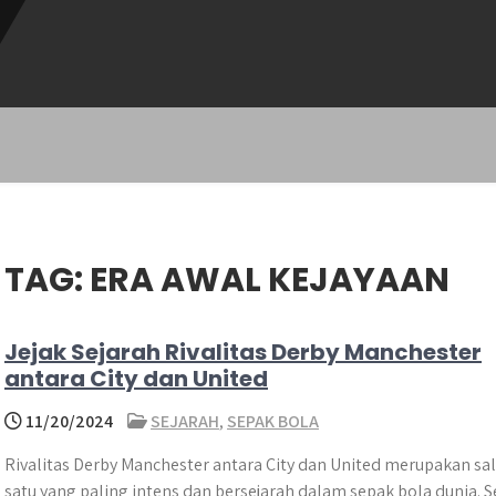
TAG:
ERA AWAL KEJAYAAN
Jejak Sejarah Rivalitas Derby Manchester
antara City dan United
11/20/2024
SEJARAH
,
SEPAK BOLA
Rivalitas Derby Manchester antara City dan United merupakan sa
satu yang paling intens dan bersejarah dalam sepak bola dunia. S