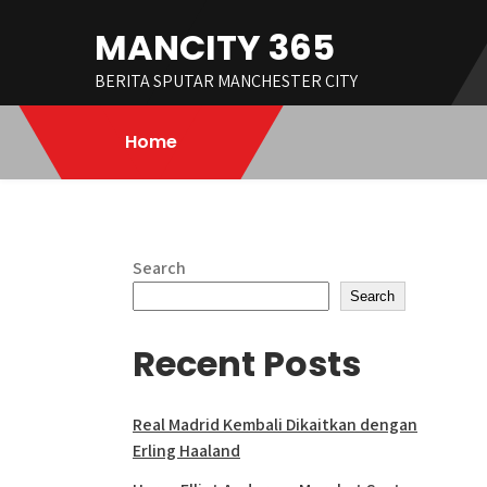
Skip
MANCITY 365
to
content
BERITA SPUTAR MANCHESTER CITY
Home
Search
Search
Recent Posts
Real Madrid Kembali Dikaitkan dengan
Erling Haaland