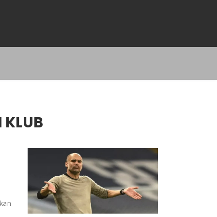
 KLUB
ikan