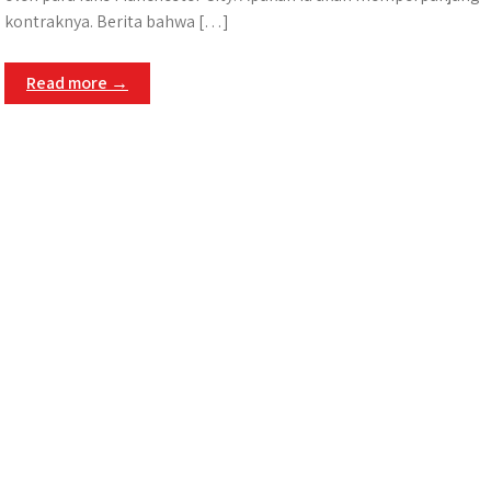
kontraknya. Berita bahwa […]
Read more →