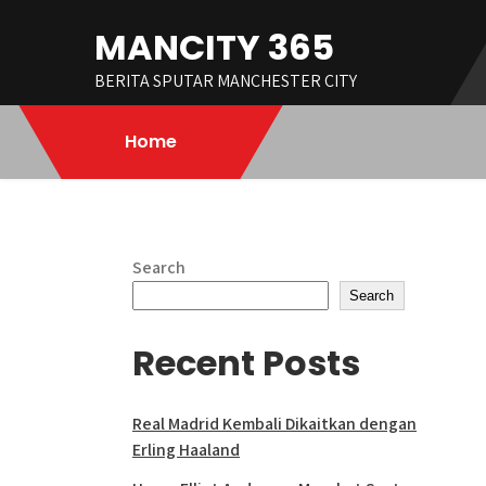
Skip
MANCITY 365
to
content
BERITA SPUTAR MANCHESTER CITY
Home
Search
Search
Recent Posts
Real Madrid Kembali Dikaitkan dengan
Erling Haaland