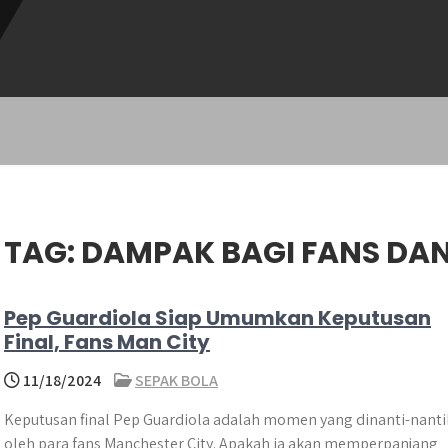
TAG:
DAMPAK BAGI FANS DAN
Pep Guardiola Siap Umumkan Keputusan
Final, Fans Man City
11/18/2024
SEPAK BOLA
Keputusan final Pep Guardiola adalah momen yang dinanti-nant
oleh para fans Manchester City. Apakah ia akan memperpanjang