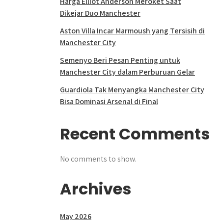
Harga Elliot Anderson Meroket Saat
Dikejar Duo Manchester
Aston Villa Incar Marmoush yang Tersisih di
Manchester City
Semenyo Beri Pesan Penting untuk
Manchester City dalam Perburuan Gelar
Guardiola Tak Menyangka Manchester City
Bisa Dominasi Arsenal di Final
Recent Comments
No comments to show.
Archives
May 2026