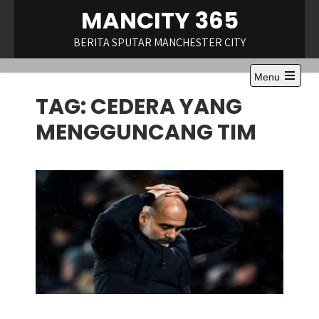
Skip
MANCITY 365
to
content
BERITA SPUTAR MANCHESTER CITY
Menu
Open
TAG:
CEDERA YANG
the
main
menu
MENGGUNCANG TIM