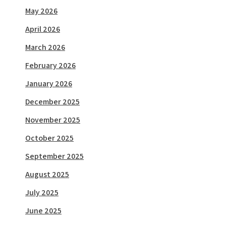
May 2026
April 2026
March 2026
February 2026
January 2026
December 2025
November 2025
October 2025
September 2025
August 2025
July 2025
June 2025