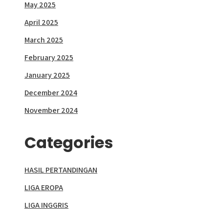
May 2025
April 2025
March 2025
February 2025
January 2025
December 2024
November 2024
Categories
HASIL PERTANDINGAN
LIGA EROPA
LIGA INGGRIS