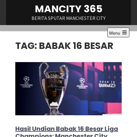
Skip
MANCITY 365
to
content
BERITA SPUTAR MANCHESTER CITY
Menu
Open
TAG:
BABAK 16 BESAR
the
main
menu
Hasil Undian Babak 16 Besar Liga
Champions: Manchester City