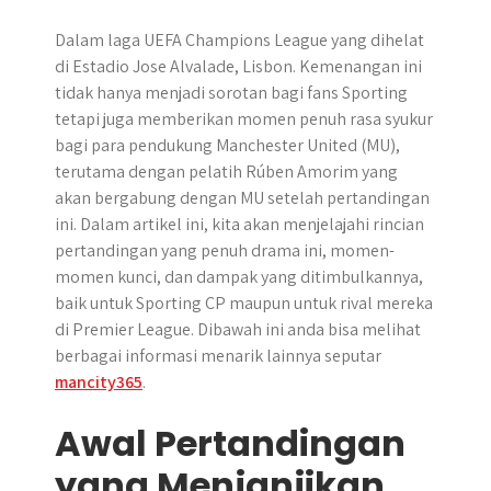
Dalam laga UEFA Champions League yang dihelat
di Estadio Jose Alvalade, Lisbon. Kemenangan ini
tidak hanya menjadi sorotan bagi fans Sporting
tetapi juga memberikan momen penuh rasa syukur
bagi para pendukung Manchester United (MU),
terutama dengan pelatih Rúben Amorim yang
akan bergabung dengan MU setelah pertandingan
ini. Dalam artikel ini, kita akan menjelajahi rincian
pertandingan yang penuh drama ini, momen-
momen kunci, dan dampak yang ditimbulkannya,
baik untuk Sporting CP maupun untuk rival mereka
di Premier League. Dibawah ini anda bisa melihat
berbagai informasi menarik lainnya seputar
mancity365
.
Awal Pertandingan
yang Menjanjikan