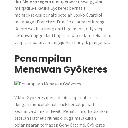
diri. Mereka segera memperbesar keunggulan
menjadi 3-1 ketika Gyökeres berhasil
mengeksekusi penalti setelah Josko Gvardiol
melanggar Francisco Trincão di area terlarang.
Dalam waktu kurang dari tiga menit, City yang
awalnya unggul kini terjerembab dalam kekalahan
yang tampaknya mengejutkan banyak pengamat.
Penampilan
Menawan Gyökeres
Viktor Gyökeres menjadi bintang malam itu
dengan mencetak hat-trick berkat penalti
keduanya di menit ke-80. Penalti ini dihadiahkan
setelah Matheus Nunes diduga melakukan
pelanggaran terhadap Geny Catamo. Gyökeres