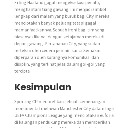
Erling Haaland gagal mengeksekusi penalti,
menghantam tiang gawang. Ini menjadi simbol
lengkap dari malam yang buruk bagi City mereka
menciptakan banyak peluang tetapi gagal
memanfaatkannya. Sebuah ironi bagi tim yang
biasanya dikenal dengan ketajaman mereka di
depan gawang. Pertahanan City, yang sudah
tertekan oleh cedera pemain kunci. Semakin
diperparah oleh kurangnya komunikasi dan
disiplin, yang terlihat jelas dalam gol-gol yang
tercipta.
Kesimpulan
​Sporting CP menorehkan sebuah kemenangan
monumental melawan Manchester City dalam laga
UEFA Champions League yang menciptakan euforia
di kalangan pendukung mereka dan memberikan