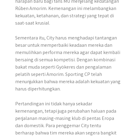
harapan baru bagi fans MU menjelang kedatangan
Rúben Amorim.​ Kemenangan ini melambangkan
kekuatan, ketahanan, dan strategi yang tepat di
saat-saat krusial.
Sementara itu, City harus menghadapi tantangan
besar untuk memperbaiki keadaan mereka dan
memulihkan performa mereka agar dapat kembali
bersaing di semua kompetisi. Dengan kombinasi
bakat muda seperti Gyökeres dan pengalaman
pelatih seperti Amorim. Sporting CP telah
menunjukkan bahwa mereka adalah kekuatan yang
harus diperhitungkan.
Pertandingan ini tidak hanya sekadar
kemenangan, tetapi juga perubahan haluan pada
perjalanan masing-masing klub di pentas Eropa
dan domestik. Para penggemar City tentu
berharap bahwa tim mereka akan segera bangkit