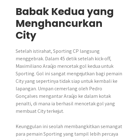
Babak Kedua yang
Menghancurkan
City
Setelah istirahat, Sporting CP langsung
menggebrak. Dalam 45 detik setelah kick-off,
Maximiliano Araújo mencetak gol kedua untuk
Sporting. Gol ini sangat mengejutkan bagi pemain
City yang sepertinya tidak siap untuk kembali ke
lapangan. Umpan cemerlang oleh Pedro
Gonçalves mengantar Araújo ke dalam kotak
penalti, di mana ia berhasil mencetak gol yang
membuat City terkejut.
Keunggulan ini seolah membangkitkan semangat
para pemain Sporting yang tampil lebih percaya