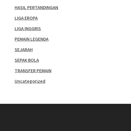
HASIL PERTANDINGAN
LIGA EROPA
LIGA INGGRIS
PEMAIN LEGENDA
SEJARAH
SEPAK BOLA
TRANSFER PEMAIN
Uncategorized