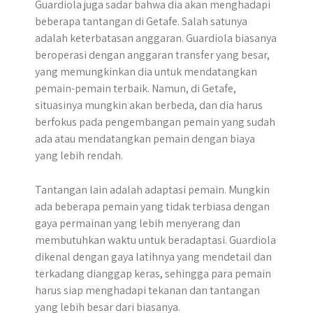
Guardiola juga sadar bahwa dia akan menghadapi
beberapa tantangan di Getafe. Salah satunya
adalah keterbatasan anggaran. Guardiola biasanya
beroperasi dengan anggaran transfer yang besar,
yang memungkinkan dia untuk mendatangkan
pemain-pemain terbaik. Namun, di Getafe,
situasinya mungkin akan berbeda, dan dia harus
berfokus pada pengembangan pemain yang sudah
ada atau mendatangkan pemain dengan biaya
yang lebih rendah.
Tantangan lain adalah adaptasi pemain. Mungkin
ada beberapa pemain yang tidak terbiasa dengan
gaya permainan yang lebih menyerang dan
membutuhkan waktu untuk beradaptasi. Guardiola
dikenal dengan gaya latihnya yang mendetail dan
terkadang dianggap keras, sehingga para pemain
harus siap menghadapi tekanan dan tantangan
yang lebih besar dari biasanya.