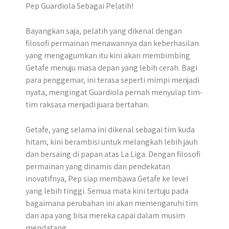
Bayangkan saja, pelatih yang dikenal dengan
filosofi permainan menawannya dan keberhasilan
yang mengagumkan itu kini akan membimbing
Getafe menuju masa depan yang lebih cerah. Bagi
para penggemar, ini terasa seperti mimpi menjadi
nyata, mengingat Guardiola pernah menyulap tim-
tim raksasa menjadi juara bertahan.
Getafe, yang selama ini dikenal sebagai tim kuda
hitam, kini berambisi untuk melangkah lebih jauh
dan bersaing di papan atas La Liga. ​Dengan filosofi
permainan yang dinamis dan pendekatan
inovatifnya, Pep siap membawa Getafe ke level
yang lebih tinggi.​ Semua mata kini tertuju pada
bagaimana perubahan ini akan memengaruhi tim
dan apa yang bisa mereka capai dalam musim
mendatang.