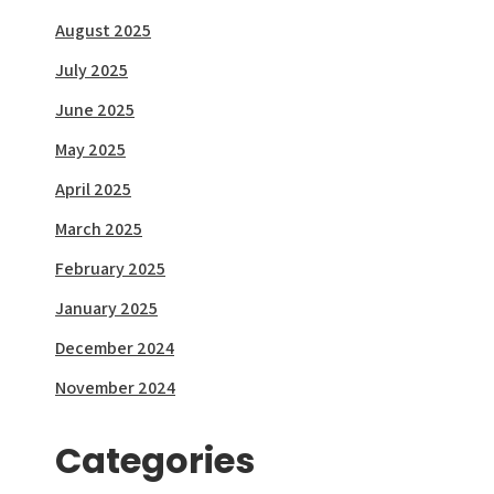
August 2025
July 2025
June 2025
May 2025
April 2025
March 2025
February 2025
January 2025
December 2024
November 2024
Categories