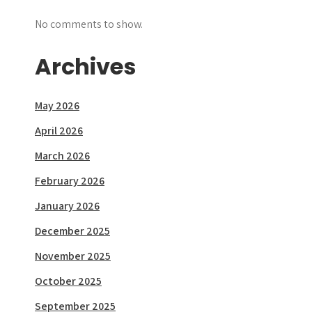
No comments to show.
Archives
May 2026
April 2026
March 2026
February 2026
January 2026
December 2025
November 2025
October 2025
September 2025