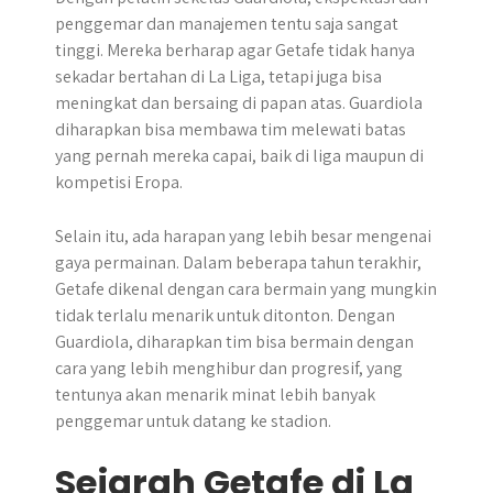
penggemar dan manajemen tentu saja sangat
tinggi. Mereka berharap agar Getafe tidak hanya
sekadar bertahan di La Liga, tetapi juga bisa
meningkat dan bersaing di papan atas. Guardiola
diharapkan bisa membawa tim melewati batas
yang pernah mereka capai, baik di liga maupun di
kompetisi Eropa.
Selain itu, ada harapan yang lebih besar mengenai
gaya permainan. Dalam beberapa tahun terakhir,
Getafe dikenal dengan cara bermain yang mungkin
tidak terlalu menarik untuk ditonton. Dengan
Guardiola, diharapkan tim bisa bermain dengan
cara yang lebih menghibur dan progresif, yang
tentunya akan menarik minat lebih banyak
penggemar untuk datang ke stadion.
Sejarah Getafe di La