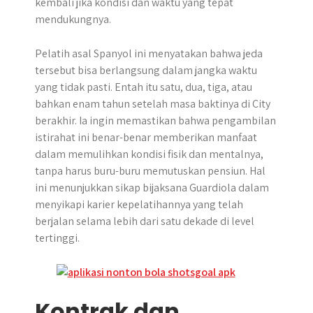
kembali jika kondisi dan waktu yang tepat
mendukungnya.
Pelatih asal Spanyol ini menyatakan bahwa jeda
tersebut bisa berlangsung dalam jangka waktu
yang tidak pasti. Entah itu satu, dua, tiga, atau
bahkan enam tahun setelah masa baktinya di City
berakhir. Ia ingin memastikan bahwa pengambilan
istirahat ini benar-benar memberikan manfaat
dalam memulihkan kondisi fisik dan mentalnya,
tanpa harus buru-buru memutuskan pensiun. Hal
ini menunjukkan sikap bijaksana Guardiola dalam
menyikapi karier kepelatihannya yang telah
berjalan selama lebih dari satu dekade di level
tertinggi.
Kontrak dan