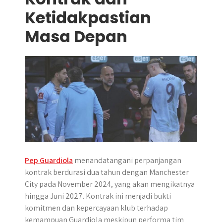
Ketidakpastian
Masa Depan
Pep Guardiola
menandatangani perpanjangan
kontrak berdurasi dua tahun dengan Manchester
City pada November 2024, yang akan mengikatnya
hingga Juni 2027. Kontrak ini menjadi bukti
komitmen dan kepercayaan klub terhadap
kemampuan Guardiola meskipun performa tim