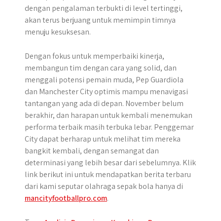
dengan pengalaman terbukti di level tertinggi,
akan terus berjuang untuk memimpin timnya
menuju kesuksesan.
Dengan fokus untuk memperbaiki kinerja,
membangun tim dengan cara yang solid, dan
menggali potensi pemain muda, Pep Guardiola
dan Manchester City optimis mampu menavigasi
tantangan yang ada di depan. November belum
berakhir, dan harapan untuk kembali menemukan
performa terbaik masih terbuka lebar. Penggemar
City dapat berharap untuk melihat tim mereka
bangkit kembali, dengan semangat dan
determinasi yang lebih besar dari sebelumnya. Klik
link berikut ini untuk mendapatkan berita terbaru
dari kami seputar olahraga sepak bola hanya di
mancityfootballpro.com
.