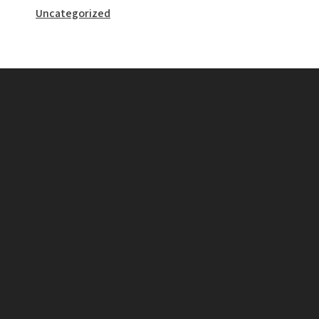
Uncategorized