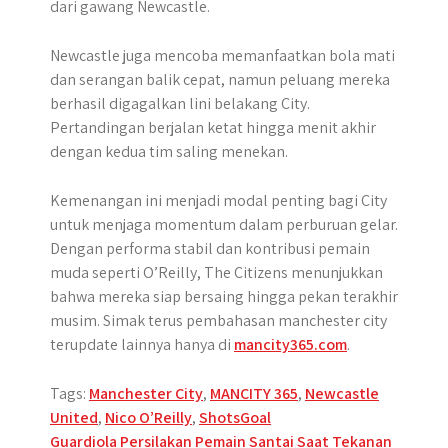
dari gawang Newcastle.
Newcastle juga mencoba memanfaatkan bola mati
dan serangan balik cepat, namun peluang mereka
berhasil digagalkan lini belakang City.
Pertandingan berjalan ketat hingga menit akhir
dengan kedua tim saling menekan.
Kemenangan ini menjadi modal penting bagi City
untuk menjaga momentum dalam perburuan gelar.
Dengan performa stabil dan kontribusi pemain
muda seperti O’Reilly, The Citizens menunjukkan
bahwa mereka siap bersaing hingga pekan terakhir
musim. Simak terus pembahasan manchester city
terupdate lainnya hanya di
mancity365.com
.
Tags:
Manchester City
,
MANCITY 365
,
Newcastle
United
,
Nico O’Reilly
,
ShotsGoal
Post
Guardiola Persilakan Pemain Santai Saat Tekanan