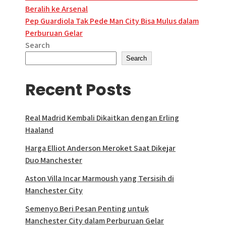
Beralih ke Arsenal
navigation
Pep Guardiola Tak Pede Man City Bisa Mulus dalam
Perburuan Gelar
Search
Search
Recent Posts
Real Madrid Kembali Dikaitkan dengan Erling
Haaland
Harga Elliot Anderson Meroket Saat Dikejar
Duo Manchester
Aston Villa Incar Marmoush yang Tersisih di
Manchester City
Semenyo Beri Pesan Penting untuk
Manchester City dalam Perburuan Gelar