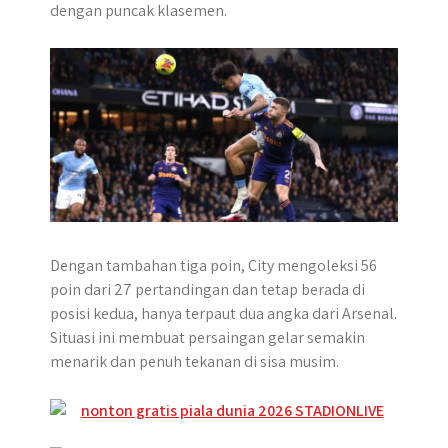
dengan puncak klasemen.
r
Dengan tambahan tiga poin, City mengoleksi 56
poin dari 27 pertandingan dan tetap berada di
posisi kedua, hanya terpaut dua angka dari Arsenal.
Situasi ini membuat persaingan gelar semakin
menarik dan penuh tekanan di sisa musim.