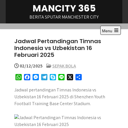
Skip
MANCITY 365
to
content
BERITA SPUTAR MANCHESTER CITY
Menu
Open
Jadwal Pertandingan Timnas
the
main
Indonesia vs Uzbekistan 16
menu
Februari 2025
02/12/2025
SEPAK BOLA
W
F
M
T
S
L
X
S
h
a
e
e
k
i
h
a
c
s
l
y
n
a
Jadwal pertandingan Timnas Indonesia vs
t
e
s
e
p
e
r
Uzbekistan 16 Februari 2025 di Shenzhen Youth
s
b
e
g
e
e
Football Training Base Center Stadium.
A
o
n
r
p
o
g
a
p
k
e
m
r