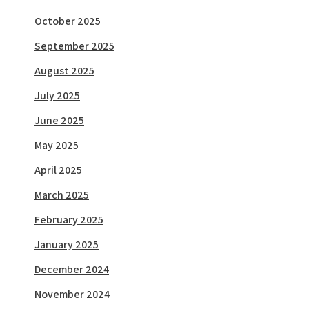
October 2025
September 2025
August 2025
July 2025
June 2025
May 2025
April 2025
March 2025
February 2025
January 2025
December 2024
November 2024