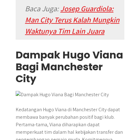
Baca Juga:
Josep Guardiola:
Man City Terus Kalah Mungkin
Waktunya Tim Lain Juara
Dampak Hugo Viana
Bagi Manchester
City
Kedatangan Hugo Viana di Manchester City dapat
membawa banyak perubahan positif bagi klub.
Pertama-tama, Viana diharapkan dapat
memperkuat tim dalam hal kebijakan transfer dan
pengembangan pemain muda. Komitmennya