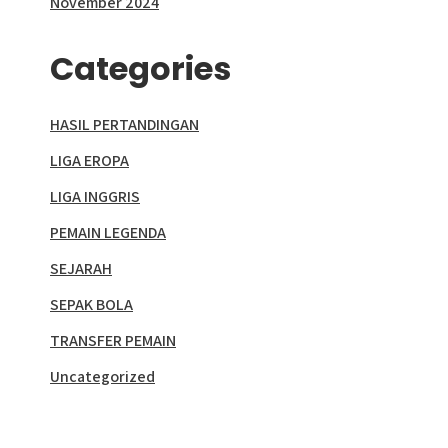
November 2024
Categories
HASIL PERTANDINGAN
LIGA EROPA
LIGA INGGRIS
PEMAIN LEGENDA
SEJARAH
SEPAK BOLA
TRANSFER PEMAIN
Uncategorized