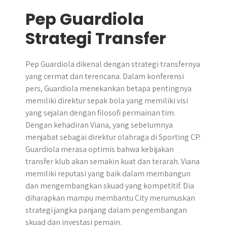
Pep Guardiola
Strategi Transfer
Pep Guardiola dikenal dengan strategi transfernya
yang cermat dan terencana. Dalam konferensi
pers, Guardiola menekankan betapa pentingnya
memiliki direktur sepak bola yang memiliki visi
yang sejalan dengan filosofi permainan tim.
Dengan kehadiran Viana, yang sebelumnya
menjabat sebagai direktur olahraga di Sporting CP.
Guardiola merasa optimis bahwa kebijakan
transfer klub akan semakin kuat dan terarah. Viana
memiliki reputasi yang baik dalam membangun
dan mengembangkan skuad yang kompetitif. Dia
diharapkan mampu membantu City merumuskan
strategi jangka panjang dalam pengembangan
skuad dan investasi pemain.