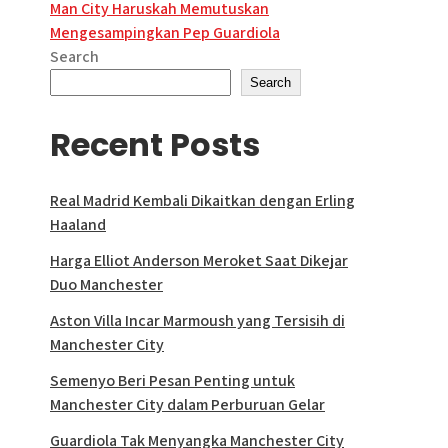
navigation
Man City Haruskah Memutuskan
Mengesampingkan Pep Guardiola
Search
Search
Recent Posts
Real Madrid Kembali Dikaitkan dengan Erling
Haaland
Harga Elliot Anderson Meroket Saat Dikejar
Duo Manchester
Aston Villa Incar Marmoush yang Tersisih di
Manchester City
Semenyo Beri Pesan Penting untuk
Manchester City dalam Perburuan Gelar
Guardiola Tak Menyangka Manchester City