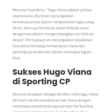
Menurut Guardiola, “Hugo Viana adalah pilihan
utama kami. Dia telah menunjukkan
kemampuannya dalam menjalankan tugas yang
berat, dan saya berharap dapat bekerja sama
dengannya dalam mengembangkan visi klub ke
depan”. Pernyataan ini menunjukkan keyakinan
Guardiola terhadap kemampuan Viana dan
pentingnya kolaborasi dalam mencapai tujuan
klub.
Sukses Hugo Viana
di Sporting CP
Selama menjabat sebagai direktur olahraga, Viana
berhasil meraih kesuksesan luar biasa dengan
membawa masuk beberapa pemain berkualitas