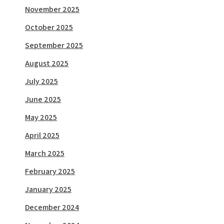
November 2025
October 2025
September 2025
August 2025
July 2025
June 2025
May 2025
April 2025
March 2025
February 2025
January 2025
December 2024