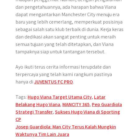
dan pengetahuannya, ada harapan bahwa Viana
dapat mengantarkan Manchester City menuju era
baru yang lebih cemerlang, memperkuat posisinya
sebagai salah satu klub terbaik di dunia. Kerja keras
dan dedikasi akan sangat penting untuk meraih
semua tujuan yang telah ditetapkan, dan Viana
tampaknya siap untuk tantangan tersebut.
Ayo ikuti terus cerita informasi terupdate dan
terpercaya yang telah kami rangkum pastinya
hanya di
JUVENTUS FC PRO
.
Tags:
Hugo Viana Target Utama City
,
Latar
Belakang Hugo Viana
,
MANCITY 365
,
Pep Guardiola
Strategi Transfer
,
Sukses Hugo Viana di Sporting
CP
Post
Josep Guardiola: Man City Terus Kalah Mungkin
Waktunya Tim Lain Juara