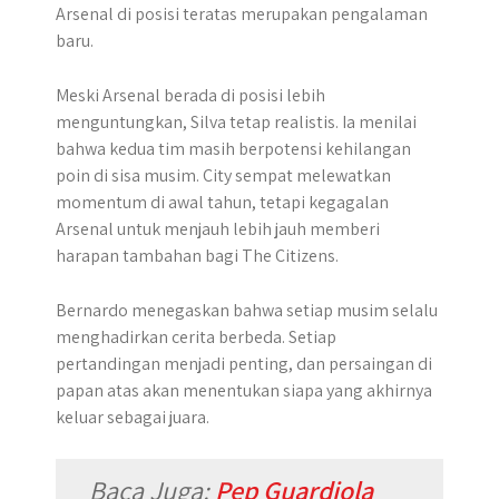
Arsenal di posisi teratas merupakan pengalaman
baru.
Meski Arsenal berada di posisi lebih
menguntungkan, Silva tetap realistis. Ia menilai
bahwa kedua tim masih berpotensi kehilangan
poin di sisa musim. City sempat melewatkan
momentum di awal tahun, tetapi kegagalan
Arsenal untuk menjauh lebih jauh memberi
harapan tambahan bagi The Citizens.
Bernardo menegaskan bahwa setiap musim selalu
menghadirkan cerita berbeda. Setiap
pertandingan menjadi penting, dan persaingan di
papan atas akan menentukan siapa yang akhirnya
keluar sebagai juara.
Baca Juga:
Pep Guardiola