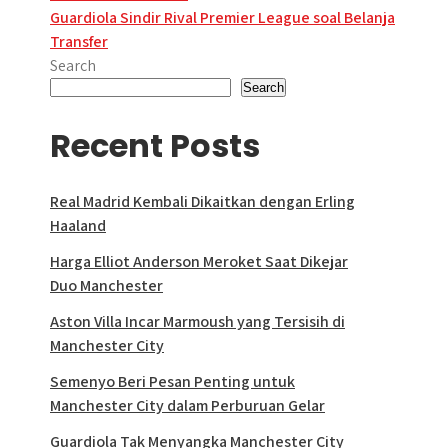
navigation
Guardiola Sindir Rival Premier League soal Belanja
Transfer
Search
Search
Recent Posts
Real Madrid Kembali Dikaitkan dengan Erling
Haaland
Harga Elliot Anderson Meroket Saat Dikejar
Duo Manchester
Aston Villa Incar Marmoush yang Tersisih di
Manchester City
Semenyo Beri Pesan Penting untuk
Manchester City dalam Perburuan Gelar
Guardiola Tak Menyangka Manchester City